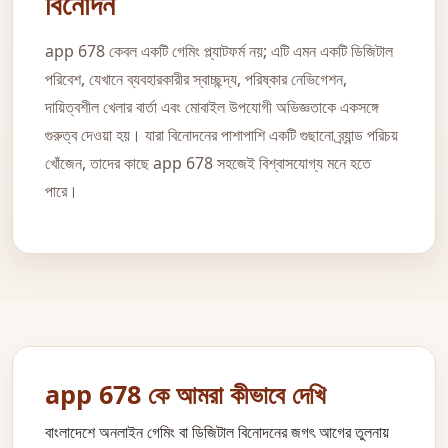
বিনোদন
app 678 কেবল একটি গেমিং প্ল্যাটফর্ম নয়; এটি এমন একটি ডিজিটাল
পরিবেশ, যেখানে ব্যবহারকারীর স্বাচ্ছন্দ্য, পরিষ্কার নেভিগেশন,
দায়িত্বশীল খেলার বার্তা এবং মোবাইল উপযোগী অভিজ্ঞতাকে একসঙ্গে
গুরুত্ব দেওয়া হয়। যারা বিনোদনের পাশাপাশি একটি গুছানো ব্র্যান্ড পরিচয়
খোঁজেন, তাদের কাছে app 678 সহজেই বিশ্বাসযোগ্য মনে হতে
পারে।
app 678 কে আমরা কীভাবে দেখি
বাংলাদেশে অনলাইন গেমিং বা ডিজিটাল বিনোদনের জগৎ আগের তুলনায়