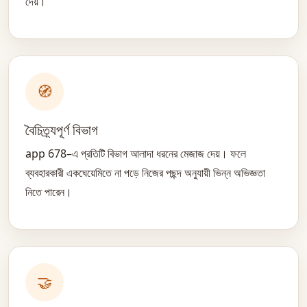
দেয়।
🧭
বৈচিত্র্যপূর্ণ বিভাগ
app 678–এ প্রতিটি বিভাগ আলাদা ধরনের মেজাজ দেয়। ফলে
ব্যবহারকারী একঘেয়েমিতে না পড়ে নিজের পছন্দ অনুযায়ী ভিন্ন অভিজ্ঞতা
নিতে পারেন।
🤝