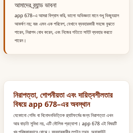
আমাদের ব্র্যান্ড ভাবনা
app 678–এ আমরা বিশ্বাস করি, ভালো অভিজ্ঞতা মানে শুধু ভিজ্যুয়াল
আকর্ষণ নয়; বরং এমন এক পরিবেশ, যেখানে ব্যবহারকারী সহজে বুঝতে
পারেন, নিরাপদ বোধ করেন, এবং নিজের গতিতে সাইট ব্যবহার করতে
পারেন।
নিরাপত্তা, গোপনীয়তা এবং দায়িত্বশীলতার
বিষয়ে app 678–এর অবস্থান
যেকোনো গেমিং বা বিনোদনভিত্তিক প্ল্যাটফর্মের জন্য নিরাপত্তা এখন
আর বাড়তি সুবিধা নয়, এটি মৌলিক প্রত্যাশা। app 678 এই বিষয়টি
খুব পরিষ্কারভাবে বোঝে। ব্যবহারকারীর লগইন তথ্য, অ্যাকাউন্ট