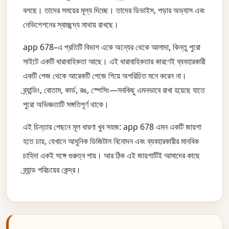
বলছে। তাদের সময়ের মূল্য দিচ্ছে। তাদের ডিভাইস, পড়ার অভ্যাস এবং
নেভিগেশনের স্বাচ্ছন্দ্য মাথায় রাখছে।
app 678–এ প্রতিটি বিভাগ একে অন্যের থেকে আলাদা, কিন্তু পুরো
সাইটে একটি ধারাবাহিকতা আছে। এই ধারাবাহিকতার কারণেই ব্যবহারকারী
একটি পেজ থেকে আরেকটি পেজে গিয়ে অপরিচিত মনে করেন না।
ব্র্যান্ডিং, বোতাম, কার্ড, রঙ, স্পেসিং—সবকিছু এমনভাবে রাখা হয়েছে যাতে
পুরো অভিজ্ঞতাটি সঙ্গতিপূর্ণ থাকে।
এই চিন্তার পেছনে মূল ধারণা খুব সহজ: app 678 এমন একটি জায়গা
হতে চায়, যেখানে আধুনিক ডিজিটাল বিনোদন এবং ব্যবহারকারীর মানবিক
চাহিদা একই সঙ্গে গুরুত্ব পায়। আর ঠিক এই জায়গাটিই আমাদের কাছে
ব্র্যান্ড পরিচয়ের কেন্দ্র।