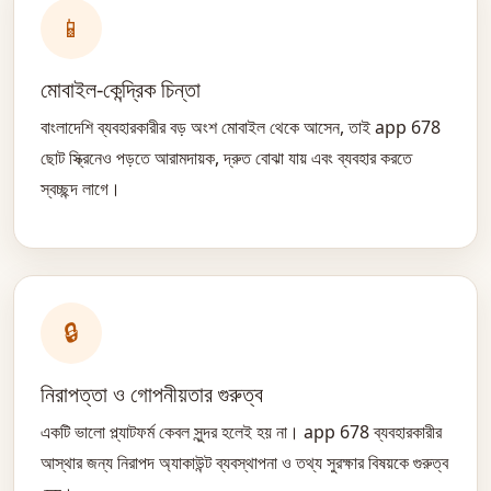
📱
মোবাইল-কেন্দ্রিক চিন্তা
বাংলাদেশি ব্যবহারকারীর বড় অংশ মোবাইল থেকে আসেন, তাই app 678
ছোট স্ক্রিনেও পড়তে আরামদায়ক, দ্রুত বোঝা যায় এবং ব্যবহার করতে
স্বচ্ছন্দ লাগে।
🔒
নিরাপত্তা ও গোপনীয়তার গুরুত্ব
একটি ভালো প্ল্যাটফর্ম কেবল সুন্দর হলেই হয় না। app 678 ব্যবহারকারীর
আস্থার জন্য নিরাপদ অ্যাকাউন্ট ব্যবস্থাপনা ও তথ্য সুরক্ষার বিষয়কে গুরুত্ব