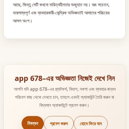
আছে, কিন্তু সেটি কখনো দায়িত্বহীনতার অজুহাত নয়। বরং সচেতন,
ভারসাম্যপূর্ণ এবং ব্যবহারকারী-কেন্দ্রিক অভিজ্ঞতাই আমাদের পরিচয়ের
আসল অংশ।
app 678–এর অভিজ্ঞতা নিজেই দেখে নিন
আপনি যদি app 678–এর প্ল্যাটফর্ম, বিভাগ, নকশা এবং ব্যবহার-বান্ধব
পরিবেশ কাছ থেকে দেখতে চান, তাহলে এখনই অ্যাকাউন্ট তৈরি করুন বা
বিদ্যমান অ্যাকাউন্টে প্রবেশ করুন।
নিবন্ধন
প্রবেশ করুন
হোমে ফিরে যান