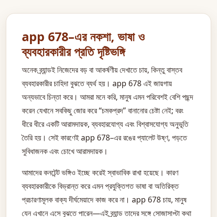
app 678–এর নকশা, ভাষা ও
ব্যবহারকারীর প্রতি দৃষ্টিভঙ্গি
অনেক ব্র্যান্ডই নিজেদের বড় বা আকর্ষণীয় দেখাতে চায়, কিন্তু বাস্তব
ব্যবহারকারীর চাহিদা বুঝতে ব্যর্থ হয়। app 678 এই জায়গায়
অন্যভাবে চিন্তা করে। আমরা মনে করি, মানুষ এমন পরিবেশই বেশি পছন্দ
করেন যেখানে সবকিছু জোর করে “চমকপ্রদ” বানানোর চেষ্টা নেই; বরং
ধীরে ধীরে একটি আরামদায়ক, ব্যবহারযোগ্য এবং বিশ্বাসযোগ্য অনুভূতি
তৈরি হয়। সেই কারণেই app 678–এর রঙের প্যালেট উষ্ণ, পড়তে
সুবিধাজনক এবং চোখে আরামদায়ক।
আমাদের কনটেন্ট ভঙ্গিও ইচ্ছে করেই স্বাভাবিক রাখা হয়েছে। কারণ
ব্যবহারকারীকে বিভ্রান্ত করে এমন প্রযুক্তিগত ভাষা বা অতিরিক্ত
প্রচারণামূলক বাক্য দীর্ঘমেয়াদে কাজ করে না। app 678 চায়, মানুষ
যেন এখানে এসে বুঝতে পারেন—এই ব্র্যান্ড তাদের সঙ্গে সোজাসাপ্টা কথা